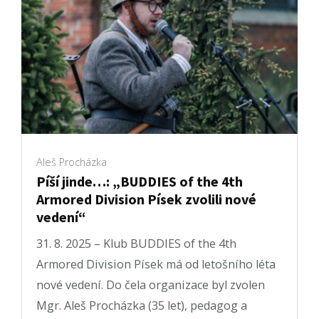
Aleš Procházka
Píší jinde…: „BUDDIES of the 4th
Armored Division Písek zvolili nové
vedení“
31. 8. 2025 – Klub BUDDIES of the 4th
Armored Division Písek má od letošního léta
nové vedení. Do čela organizace byl zvolen
Mgr. Aleš Procházka (35 let), pedagog a