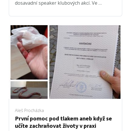
dosavadní speaker klubových akcí. Ve …
Aleš Procházka
První pomoc pod tlakem aneb když se
učíte zachraňovat životy v praxi