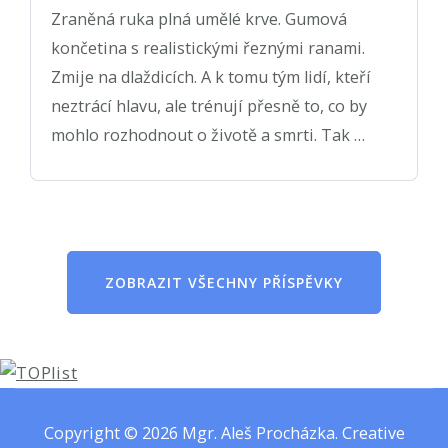
Zraněná ruka plná umělé krve. Gumová
končetina s realistickými řeznými ranami.
Zmije na dlaždicích. A k tomu tým lidí, kteří
neztrácí hlavu, ale trénují přesně to, co by
mohlo rozhodnout o životě a smrti. Tak …
ZOBRAZIT VŠECHNY PŘÍSPĚVKY
Copyright © 2026
Mgr. Aleš Procházka
.
Creative