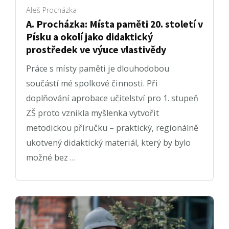
Aleš Procházka
A. Procházka: Místa paměti 20. století v
Písku a okolí jako didaktický
prostředek ve výuce vlastivědy
Práce s místy paměti je dlouhodobou
součástí mé spolkové činnosti. Při
doplňování aprobace učitelství pro 1. stupeň
ZŠ proto vznikla myšlenka vytvořit
metodickou příručku – praktický, regionálně
ukotvený didaktický materiál, který by bylo
možné bez …